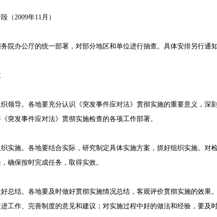
2009年11月）
院办公厅的统一部署，对部分地区和单位进行抽查。具体安排另行通
求
领导。各地要充分认识《突发事件应对法》贯彻实施的重要意义，深刻
好《突发事件应对法》贯彻实施检查的各项工作部署。
实施。各地要结合实际，研究制定具体实施方案，抓好组织实施。对检
任，确保按时完成任务，取得实效。
总结。各地要及时做好贯彻实施情况总结，客观评价贯彻实施的效果。
改进工作、完善制度的意见和建议；对实施过程中好的做法和经验，要及