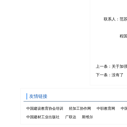
联系人：范苏榕（质
程国顺（法规司
上一条：
关于加
下一条：没有了
友情链接
中国建设教育协会培训
烃加工协作网
中职教育网
中
中国建材工业出版社
广联达
斯维尔