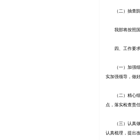
（二）抽查阶段（
我部将按照国务
四、工作要
（一）加强组织
实加强领导，做
（二）精心组织
点，落实检查责
（三）认真做好
认真梳理，提出