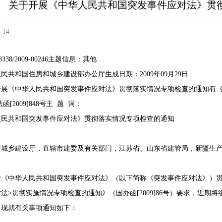
关于开展《中华人民共和国突发事件应对法》贯
-14
3338/2009-00246
主题信息：
其他
人民共和国住房和城乡建设部办公厅
生成日期：
2009年09月29日
开展《中华人民共和国突发事件应对法》贯彻落实情况专项检查的通知
有 
函[2009]848号
主 题 词：
人民共和国突发事件应对法》贯彻落实情况专项检查的通知
房城乡建设厅，直辖市建委及有关部门，江苏省、山东省建管局，新疆生
中华人民共和国突发事件应对法》（以下简称《突发事件应对法》）贯
法>贯彻实施情况专项检查的通知》（国办函[2009]86号）要求，近
。现就有关事项通知如下：