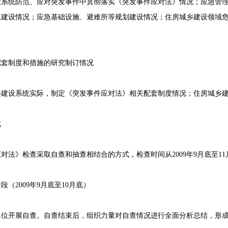
统防范、应对突发事件中贯彻落实《突发事件应对法》情况；应急管理
伍建设情况；应急基础设施、避难所等规划建设情况；住房城乡建设领域
制度和措施的研究制订情况
设系统实际，制定《突发事件应对法》相关配套制度情况；住房城乡建
式
》检查采取自查和抽查相结合的方式，检查时间从2009年9月底至11
2009年9月底至10月底）
开展自查。自查结束后，组织力量对自查情况进行全面分析总结，形成书