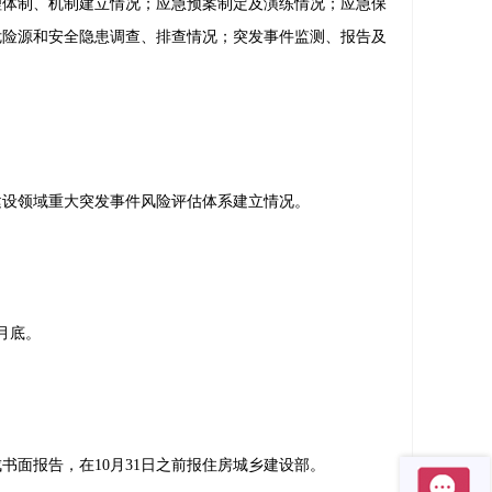
体制、机制建立情况；应急预案制定及演练情况；应急保
危险源和安全隐患调查、排查情况；突发事件监测、报告及
设领域重大突发事件风险评估体系建立情况。
月底。
面报告，在10月31日之前报住房城乡建设部。