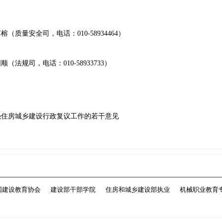
量安全司，电话：010-58934464）
，电话：010-58933733）
强住房城乡建设行政复议工作的若干意见
国建设教育协会
建设部干部学院
住房和城乡建设部执业
机械职业教育