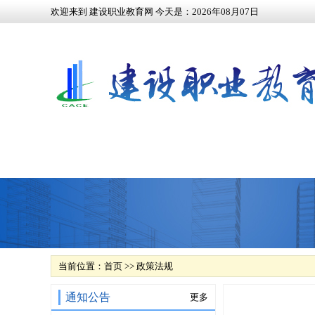
欢迎来到 建设职业教育网 今天是：
2026
年
08
月
07
日
当前位置：
首页
>>
政策法规
通知公告
更多