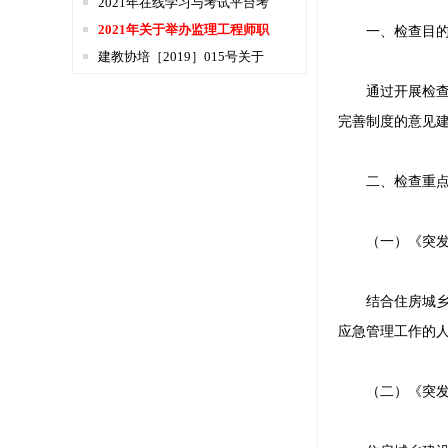
2021年在线学习与考试平台考
2021年关于举办监理工程师职
一、检查目
建教协培［2019］015号关于
通过开展检查，
完善制度的意见
二、检查重
（一）《突发事
结合住房城乡建
应急管理工作的
（二）《突发事