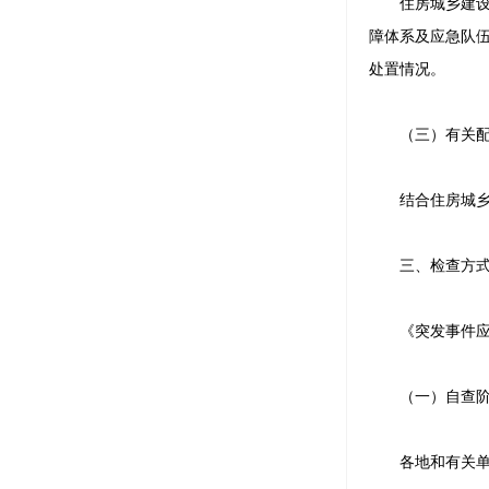
住房城乡建设系
障体系及应急队
处置情况。
（三）有关配套
结合住房城乡建
三、检查方
《突发事件应对法
（一）自查阶段（
各地和有关单位