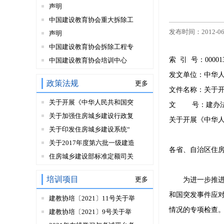
声明
中国建设教育协会重大拆除工
发布时间：2012-06
声明
中国建设教育协会拆除工程专
索 引 号：
00001
中国建设教育协会培训中心
发文单位：
中华
政策法规
更多
文件名称：
关于
关于开展《中华人民共和国突
文 号：
建办法
关于加强住房城乡建设行政复
关于开展《中华
关于印发住房城乡建设系统“
关于2017年度第六批一级建造
各省、自治区住
住房城乡建设部标准定额司关
培训项目
更多
为进一步推进《
和国突发事件应对
建教协培〔2021〕11号关于举
情况的专项检查
建教协培〔2021〕9号关于举